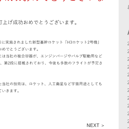
NEXT ＞