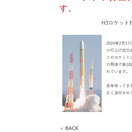
す。
＜ BACK