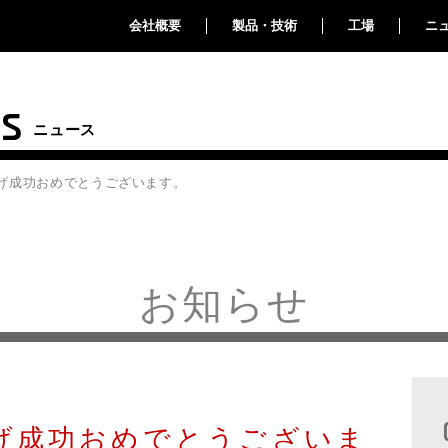
会社概要
製品・技術
工場
ニ
s
ニュース
上げ成功おめでとうございます。
お知らせ
げ成功おめでとうございま